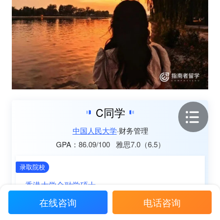
C同学
中国人民大学
财务管理
86.09/100
雅思7.0（6.5）
GPA：
录取院校
香港大学金融学硕士
在线咨询
电话咨询
主要经历