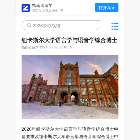
指南者留学
打开App
选校/定位/规划 必备工具
2026录取战绩
纽卡斯尔大学语言学与语音学综合博士
指南者留学
2021-08-02 08:10:15
2020年纽卡斯尔大学语言学与语音学综合博士申
请要求及纽卡斯尔大学语言学与语音学综合博士申