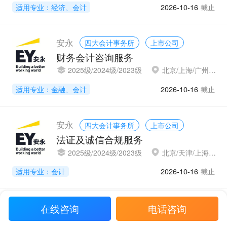
适用专业：经济、会计
2026-10-16
截止
安永
四大会计事务所
上市公司
财务会计咨询服务
2025级/2024级/2023级
北京/上海/广州/深圳
适用专业：金融、会计
2026-10-16
截止
安永
四大会计事务所
上市公司
法证及诚信合规服务
2025级/2024级/2023级
北京/天津/上海/苏州/南京/广州/深圳/成都
适用专业：会计
2026-10-16
截止
安永
在线咨询
电话咨询
四大会计事务所
上市公司
外部审计