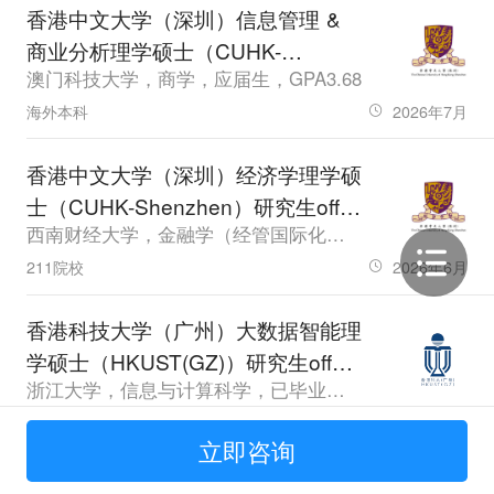
香港中文大学（深圳）信息管理 &
商业分析理学硕士（CUHK-
澳门科技大学，商学，应届生，GPA3.68
Shenzhen）研究生offer一枚
海外本科
2026年7月
香港中文大学（深圳）经济学理学硕
士（CUHK-Shenzhen）研究生offer
西南财经大学，金融学（经管国际化创新实验班），其他，GPA85.22
一枚
211院校
2026年6月
香港科技大学（广州）大数据智能理
学硕士（HKUST(GZ)）研究生offer
浙江大学，信息与计算科学，已毕业，GPA2.66，雅思7.0、六级547.0
一枚
985院校
2026年6月
立即咨询
香港中文大学（深圳）市场学理学硕