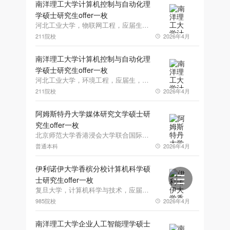
南洋理工大学计算机控制与自动化理
学硕士研究生offer一枚
河北工业大学，物联网工程，应届生，GPA88.00，雅思6.5
211院校
2026年4月
南洋理工大学计算机控制与自动化理
学硕士研究生offer一枚
河北工业大学，环境工程，应届生，GPA3.11，雅思6.0
211院校
2026年4月
阿姆斯特丹大学媒体研究文学硕士研
究生offer一枚
北京师范大学香港浸会大学联合国际学院，媒体艺术与设计，应届生，GPA3.87，雅思6.5、六级575.0
普通本科
2026年4月
伊利诺伊大学香槟分校计算机科学硕
士研究生offer一枚
复旦大学，计算机科学与技术，应届生，GPA92，雅思7.5
985院校
2026年4月
南洋理工大学企业人工智能理学硕士