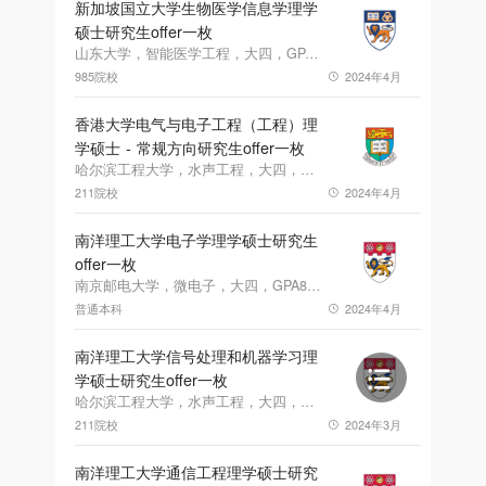
新加坡国立大学生物医学信息学理学
硕士研究生offer一枚
山东大学，智能医学工程，大四，GPA82.32，雅思:6(L:5.5/R:6.5/W:6/S:6)
985院校
2024年4月
香港大学电气与电子工程（工程）理
学硕士 - 常规方向研究生offer一枚
哈尔滨工程大学，水声工程，大四，GPA82，雅思:6.5(L:7/R:7.5/W:6/S:5.5)
211院校
2024年4月
南洋理工大学电子学理学硕士研究生
offer一枚
南京邮电大学，微电子，大四，GPA87.28，雅思6.5
普通本科
2024年4月
南洋理工大学信号处理和机器学习理
学硕士研究生offer一枚
哈尔滨工程大学，水声工程，大四，GPA82，雅思:6.5(L:7/R:7.5/W:6/S:5.5)
211院校
2024年3月
南洋理工大学通信工程理学硕士研究