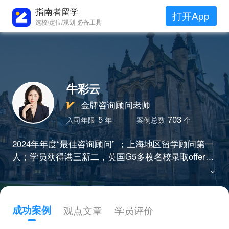
指南者留学
打开App
选校/定位/规划 必备工具
牛彩云
金牌咨询顾问老师
5
703
入司年限
年
案例总数
个
2024年年度“最佳咨询顾问” ；上海地区留学顾问第一
人；学员获得港三新二，英国G5多枚名校录取offer；
擅长港，新，英，澳等地，文社科，商科，理工科全
科咨询，专业负责
成功案例
观点文章
学员评价