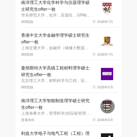
南洋理工大学化学科学与仪器理学硕
士研究生offer一枚
华东师范大学，化学，应届生，GPA82，雅思7.5
985院校
2026年7月
香港中文大学金融学理学硕士研究生
offer一枚
上海交通大学，金融学（辅修大数据应用与管理），应届生，GPA82.29，雅思7.0
985院校
2026年7月
曼彻斯特大学高级工程材料理学硕士
研究生offer一枚
北京理工大学，材料科学与工程，应届生，GPA3.29，雅思6.5
985院校
2026年5月
南洋理工大学智能制造理学硕士研究
生offer一枚
上海海事大学，管理科学(供应链管理方向)，应届生，GPA3.59，雅思6.0
普通本科
2026年5月
利兹大学电子与电气工程（工程）理