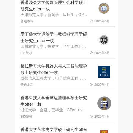
香港浸会大学传媒管理社会科学硕士
研究生offer一枚
天津师范大学，新闻学，应届生，GPA89.61，雅思6.5
普通本科
2025年5月
爱丁堡大学运筹学与数据科学理学硕
士研究生offer一枚
四川农业大学，投资学，半年工作经验，GPA91.72
211院校
2025年5月
格拉斯哥大学机器人与人工智能理学
硕士研究生offer一枚
成都信息工程大学，电子信息工程，应届生，GPA83.2
普通本科
2025年4月
香港科技大学全球运营理学硕士研究
生offer一枚
浙江大学，金融，已毕业，GPA3.16，雅思6.5、六级508.0
985院校
2025年4月
香港大学艺术史文学硕士研究生offer