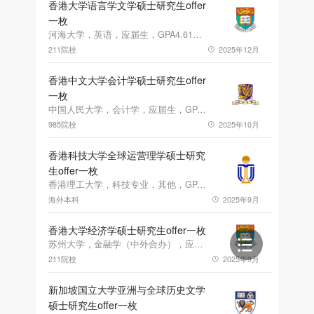
香港大学语言学文学硕士研究生offer
一枚
河海大学，英语，应届生，GPA4.61，雅思7.0、专四87.0
211院校
2025年12月
香港中文大学会计学硕士研究生offer
一枚
中国人民大学，会计学，应届生，GPA3.31，托福93.0，GRE324.0
985院校
2025年10月
香港科技大学全球运营理学硕士研究
生offer一枚
香港理工大学，科技专业，其他，GPA3.27，雅思7.5
海外本科
2025年9月
香港大学经济学硕士研究生offer一枚
苏州大学，金融学（中外合办），应届生，GPA3.8，雅思7.0，GRE329.0
211院校
2025年9月
新加坡国立大学亚洲与全球历史文学
硕士研究生offer一枚