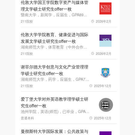
伦敦大学国王学院数字资产与媒体管
理文学硕士研究生offer一枚
暨南大学，新闻学，应届生，GPA89，雅思7.0
211院校
2026年2月
伦敦大学学院教育、健康促进与国际
发展文学硕士研究生offer一枚
湖南师范大学，体育教育（中外合作办学），应届生，GPA3.78，雅思6.0
211院校
2026年2月
谢菲尔德大学创意与文化产业管理理
学硕士研究生offer一枚
湖南师范大学，药学，应届生，GPA73.89
211院校
2025年12月
爱丁堡大学对外英语教学理学硕士研
究生offer一枚
池州学院，英语(师范)，已毕业，GPA85.7
普通本科
2025年12月
曼彻斯特大学国际发展：公共政策与