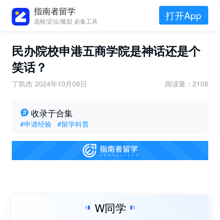
指南者留学
打开App
选校/定位/规划 必备工具
民办院校申港五商学院是神话还是个
笑话？
丁凯杰
2024年10月08日
阅读量：2108
收录于合集
#申请经验
#留学科普
W同学