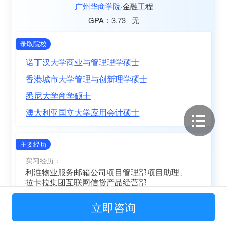
广州华商学院
金融工程
3.73
无
GPA：
录取院校
诺丁汉大学商业与管理理学硕士
香港城市大学管理与创新理学硕士
悉尼大学商学硕士
澳大利亚国立大学应用会计硕士
主要经历
实习经历：
利淮物业服务邮箱公司项目管理部项目助理、
拉卡拉集团互联网信贷产品经营部
万联证券营业部实习
立即咨询