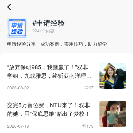
#申请经验
2241个内容
申请经验分享，成功案例，实用技巧，助力留学
“放弃保研985，我赌赢了！”双非
学姐，九战雅思，终斩获南洋理工
双录取！
2026-08-02
67
交完5万留位费，NTU来了！双非
的她，用"保底思维"赌出了梦校！
2026-07-19
179