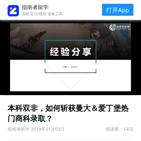
指南者留学
打开App
选校/定位/规划 必备工具
本科双非，如何斩获曼大＆爱丁堡热
门商科录取？
指南者留学
2019年01月03日
阅读量：1402