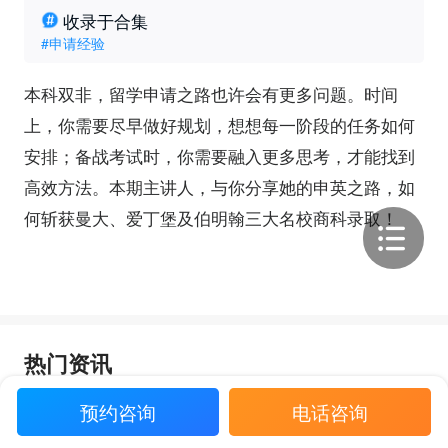
收录于合集
#申请经验
本科双非，留学申请之路也许会有更多问题。时间
上，你需要尽早做好规划，想想每一阶段的任务如何
安排；备战考试时，你需要融入更多思考，才能找到
高效方法。本期主讲人，与你分享她的申英之路，如
何斩获曼大、爱丁堡及伯明翰三大名校商科录取！
热门资讯
“放弃保研985，我赌赢了！”双非学
预约咨询
电话咨询
姐，九战雅思，终斩获南洋理工双