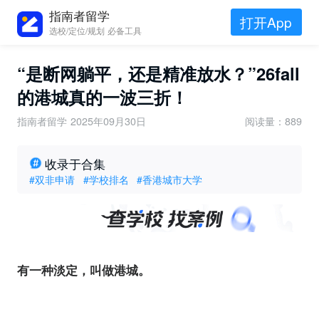
指南者留学
打开App
选校/定位/规划 必备工具
“是断网躺平，还是精准放水？”26fall
的港城真的一波三折！
指南者留学
2025年09月30日
阅读量：889
收录于合集
#双非申请
#学校排名
#香港城市大学
有一种淡定，叫做港城。