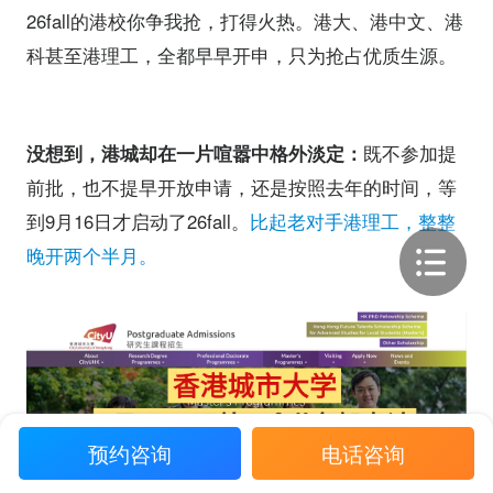
26fall的港校你争我抢，打得火热。港大、港中文、港
科甚至港理工，全都早早开申，只为抢占优质生源。
没想到，港城却在一片喧嚣中格外淡定：
既不参加提
前批，也不提早开放申请，还是按照去年的时间，等
到9月16日才启动了26fall。
比起老对手港理工，整整
晚开两个半月。
预约咨询
电话咨询