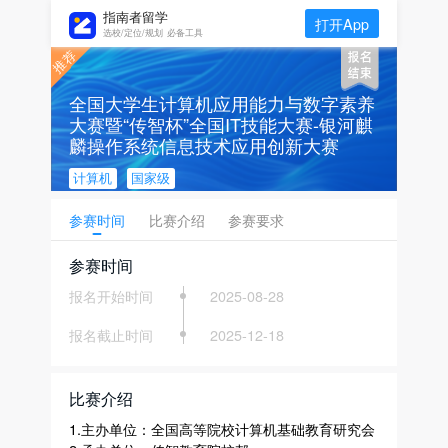
指南者留学
打开App
选校/定位/规划 必备工具
全国大学生计算机应用能力与数字素养
大赛暨“传智杯”全国IT技能大赛-银河麒
麟操作系统信息技术应用创新大赛
计算机
国家级
参赛时间
比赛介绍
参赛要求
参赛时间
报名开始时间
2025-08-28
报名截止时间
2025-12-18
比赛介绍
1.主办单位：全国高等院校计算机基础教育研究会