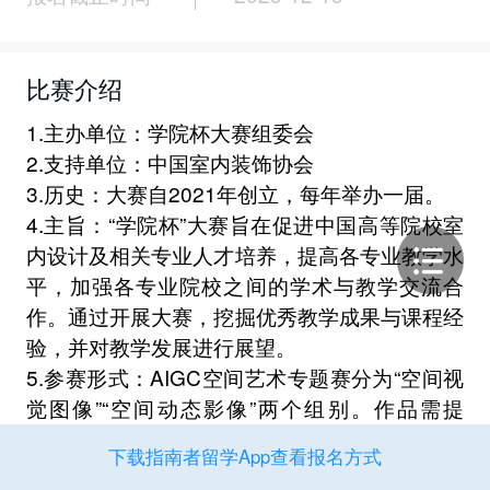
比赛介绍
1.主办单位：学院杯大赛组委会
2.支持单位：中国室内装饰协会
3.历史：大赛自2021年创立，每年举办一届。
4.主旨：“学院杯”大赛旨在促进中国高等院校室
内设计及相关专业人才培养，提高各专业教学水
平，加强各专业院校之间的学术与教学交流合
作。通过开展大赛，挖掘优秀教学成果与课程经
验，并对教学发展进行展望。
5.参赛形式：AIGC空间艺术专题赛分为“空间视
觉图像”“空间动态影像”两个组别。作品需提
交“作品成果”及“作品说明”两项内容。作品说明
下载指南者留学App查看报名方式
需提交使用AI工具的过程文件，清晰地表达设计