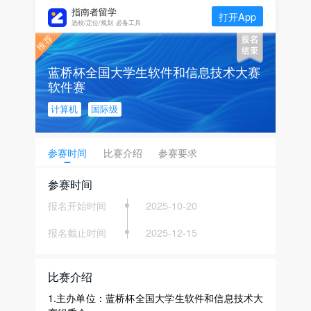
指南者留学
打开App
选校/定位/规划 必备工具
蓝桥杯全国大学生软件和信息技术大赛
软件赛
计算机
国际级
参赛时间
比赛介绍
参赛要求
参赛时间
报名开始时间
2025-10-20
报名截止时间
2025-12-15
比赛介绍
1.主办单位：蓝桥杯全国大学生软件和信息技术大