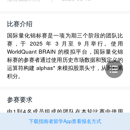
比赛介绍
国际量化锦标赛是一项为期三个阶段的团队比
赛，于 2025 年 3 月至 9 月举行。使用
WorldQuant BRAIN 的模拟平台，国际量化锦
标赛的参赛者通过使用历史市场数据和预定义的
运算符构建 alphas* 来模拟股票头寸，从而积累
积分。
参赛要求
由1到4名成员组成的团队在本轮比赛中使用
WorldQuant BRAIN平台创建alphas。所有团队
下载指南者留学App查看报名方式
成员必须来自同一所大学。此外，WorldQuant