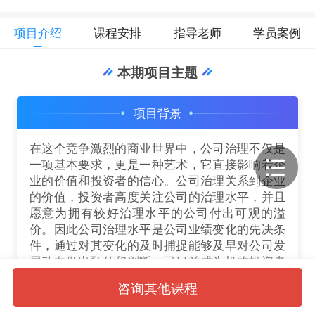
项目介绍
课程安排
指导老师
学员案例
本期项目主题
项目背景
在这个竞争激烈的商业世界中，公司治理不仅是
一项基本要求，更是一种艺术，它直接影响着企
业的价值和投资者的信心。公司治理关系到企业
的价值，投资者高度关注公司的治理水平，并且
愿意为拥有较好治理水平的公司付出可观的溢
价。因此公司治理水平是公司业绩变化的先决条
件，通过对其变化的及时捕捉能够及早对公司发
展动向做出预估和判断，已日益成为机构投资者
评价投资决策的重心。本项目旨在基于这一核心
咨询其他课程
理念建立全方位的公司治理评价体系。