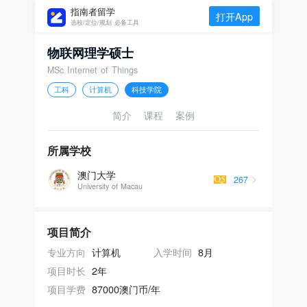
指南者留学
打开App
选校/定位/规划 必备工具
物联网理学硕士
MSc Internet of Things
工科
计算机
科技学院
简介
课程
案例
所属学校
澳门大学
267
University of Macau
项目简介
专业方向
计算机
入学时间
8月
项目时长
2年
项目学费
87000澳门币/年