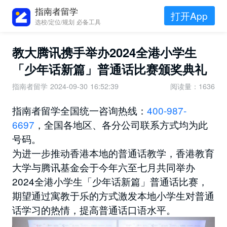
指南者留学
打开App
选校/定位/规划 必备工具
教大腾讯携手举办2024全港小学生
「少年话新篇」普通话比赛颁奖典礼
指南者留学
2024-09-30 16:52:39
阅读量：1636
指南者留学全国统一咨询热线：
400-987-
6697
，全国各地区、各分公司联系方式均为此
号码。
为进一步推动香港本地的普通话教学，香港教育
大学与腾讯基金会于今年六至七月共同举办
2024全港小学生「少年话新篇」普通话比赛，
期望通过寓教于乐的方式激发本地小学生对普通
话学习的热情，提高普通话口语水平。