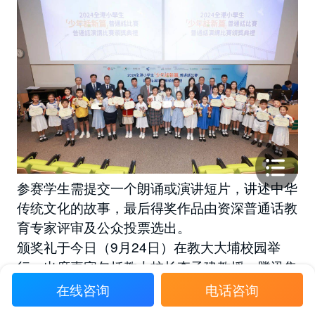
参赛学生需提交一个朗诵或演讲短片，讲述中华
传统文化的故事，最后得奖作品由资深普通话教
育专家评审及公众投票选出。
颁奖礼于今日（9月24日）在教大大埔校园举
行，出席嘉宾包括教大校长李子建教授、腾讯集
团公共事务副总裁、腾讯基金会行政总监李子树
在线咨询
电话咨询
先生、腾讯互娱社会价值探索中心《趣学普通