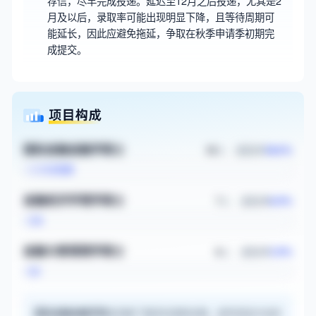
荐信，尽早完成投递。延迟至12月之后投递，尤其是2
月及以后，录取率可能出现明显下降，且等待周期可
能延长，因此应避免拖延，争取在秋季申请季初期完
成提交。
人 · 录取率
国际金融金融学硕士
19
18.6%
人 · 录取率
金融经济学理学硕士
7
6.9%
人 · 录取率
金融与管理理学硕士
6
5.9%
贡献了最多的录取名额，是申请该方向的
国际金融金融学硕士