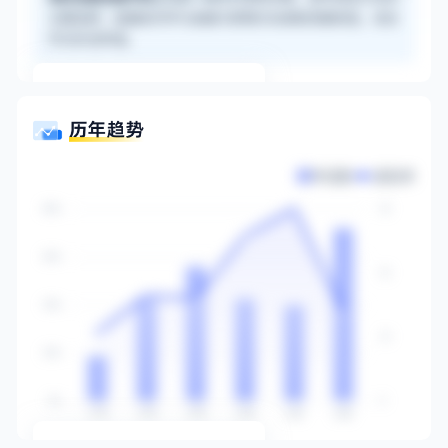
主要选择；金融经济学与金融与管理方向录取贡献较低，适合
作为补充申请。
更多信息登录后可见
马上登录
申请数
录取率