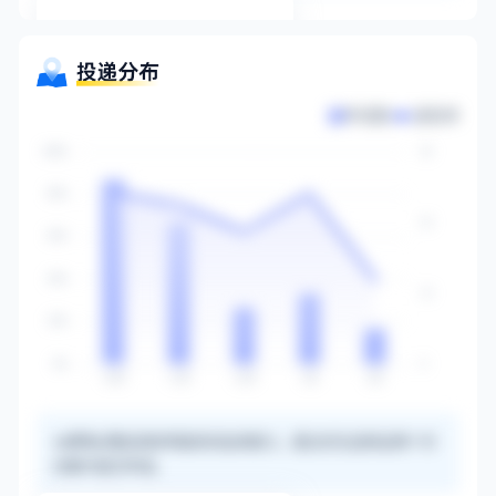
更多信息登录后可见
马上登录
申请数
录取率
是录取率最高的投递窗口，建议优先选择这两个月
10月与1月
份集中提交申请。