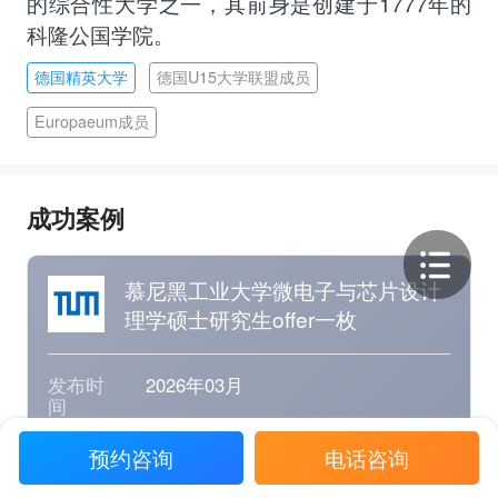
的综合性大学之一，其前身是创建于1777年的
科隆公国学院。
德国精英大学
德国U15大学联盟成员
Europaeum成员
成功案例
慕尼黑工业大学微电子与芯片设计
理学硕士研究生offer一枚
发布时
2026年03月
间
学生姓
C同学
预约咨询
电话咨询
名
毕业学
香港中文大学（深圳）