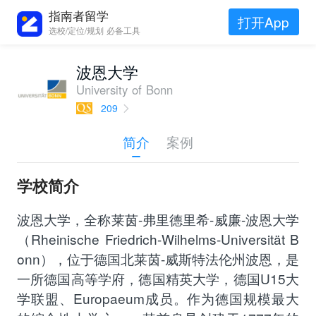
指南者留学
打开App
选校/定位/规划 必备工具
波恩大学
University of Bonn
209
简介
案例
学校简介
波恩大学，全称莱茵-弗里德里希-威廉-波恩大学
（Rheinische Friedrich-Wilhelms-Universität B
onn），位于德国北莱茵-威斯特法伦州波恩，是
一所德国高等学府，德国精英大学，德国U15大
学联盟、Europaeum成员。作为德国规模最大