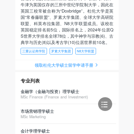
牛津为英国仅存的三所中世纪学院制大学，因此在
英国三校常被合称为“Doxbridge”。杜伦大学是英
国“常春藤联盟”、罗素大学集团、全球大学高研院
联盟、科英布拉集团、N8大学联盟成员。该校在
英国稳定排名前5位，国际排名上，2024年位居Q
S世界大学排名全球78位，其中神学与宗教(6)、古
典学与历史(8)以及考古学(10)位居世界前10名。
三重认证商学院
罗素大学集团
N8大学联盟
领取杜伦大学硕士留学申请手册
专业列表
金融学（金融与投资）理学硕士
MSc Finance (Finance and Investment)
市场营销理学硕士
MSc Marketing
会计学理学硕士