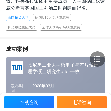
盟、科英布拉集团的重要成员。大学因德国汉诺
威公爵兼英国国王乔治二世创建而得名。
德国精英大学
德国U15大学联盟成员
科英布拉集团成员
全球大学高研院联盟成员
成功案例
慕尼黑工业大学微电子与芯片设计
理学硕士研究生offer一枚
发布时
2026年03月
间
学生姓
C同学
在线咨询
电话咨询
名
毕业学
香港中文大学（深圳）