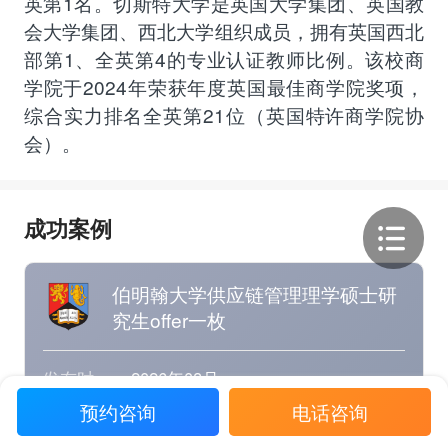
英第1名。切斯特大学是英国大学集团、英国教
会大学集团、西北大学组织成员，拥有英国西北
部第1、全英第4的专业认证教师比例。该校商
学院于2024年荣获年度英国最佳商学院奖项，
综合实力排名全英第21位（英国特许商学院协
会）。
成功案例
伯明翰大学供应链管理理学硕士研
究生offer一枚
发布时
2026年08月
间
预约咨询
电话咨询
学生姓
W同学
名