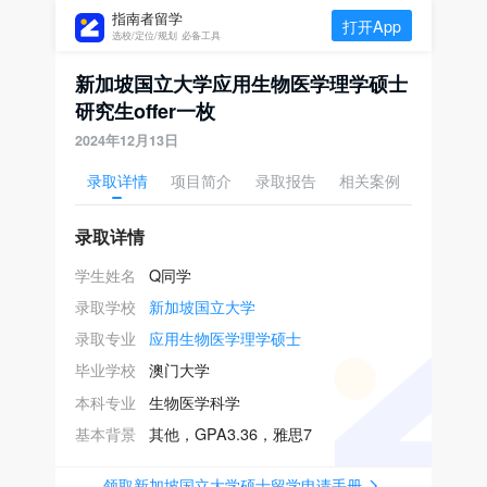
指南者留学
打开App
选校/定位/规划 必备工具
新加坡国立大学应用生物医学理学硕士
研究生offer一枚
2024年12月13日
录取详情
项目简介
录取报告
相关案例
录取详情
学生姓名
Q同学
录取学校
新加坡国立大学
录取专业
应用生物医学理学硕士
毕业学校
澳门大学
本科专业
生物医学科学
基本背景
其他，GPA3.36，雅思7
领取新加坡国立大学硕士留学申请手册