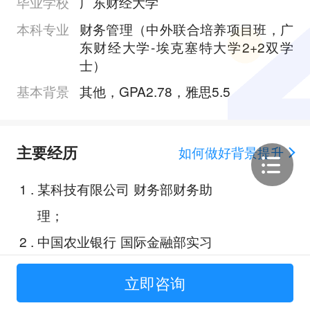
毕业学校
广东财经大学
本科专业
财务管理（中外联合培养项目班，广
东财经大学-埃克塞特大学2+2双学
士）
基本背景
其他，GPA2.78，雅思5.5
主要经历
如何做好背景提升
1
.
某科技有限公司 财务部财务助
理；
2
.
中国农业银行 国际金融部实习
生；
立即咨询
3
.
《北京同仁堂股份有限公司 2022