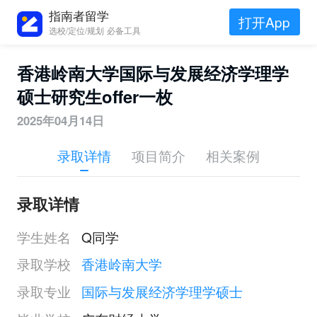
指南者留学
打开App
选校/定位/规划 必备工具
香港岭南大学国际与发展经济学理学
硕士研究生offer一枚
2025年04月14日
录取详情
项目简介
相关案例
录取详情
学生姓名
Q同学
录取学校
香港岭南大学
录取专业
国际与发展经济学理学硕士