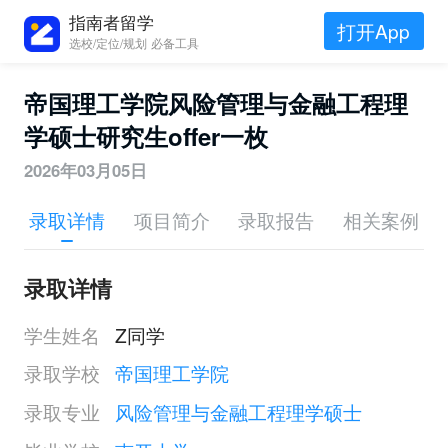
指南者留学
打开App
选校/定位/规划 必备工具
帝国理工学院风险管理与金融工程理
学硕士研究生offer一枚
2026年03月05日
录取详情
项目简介
录取报告
相关案例
录取详情
学生姓名
Z同学
录取学校
帝国理工学院
录取专业
风险管理与金融工程理学硕士