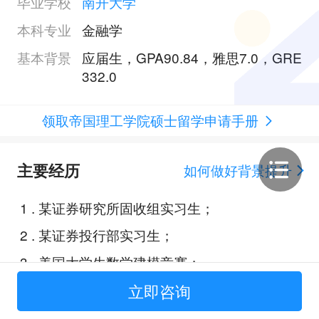
毕业学校
南开大学
本科专业
金融学
基本背景
应届生，GPA90.84，雅思7.0，GRE
332.0
领取帝国理工学院硕士留学申请手册
主要经历
如何做好背景提升
1
.
某证券研究所固收组实习生；
2
.
某证券投行部实习生；
3
.
美国大学生数学建模竞赛；
4
.
标普全球市场财智公司估值挑战
立即咨询
赛；