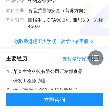
毕业学校
华南农业大学
本科专业
食品质量与安全（营养方向）
基本背景
应届生，GPA90.34，雅思6.0、六级
450.0
领取香港理工大学硕士留学申请手册
主要经历
如何做好背景提升
1
.
某某生物科技有限公司研发部食品
研发工程师助理；
2
.
怡宝“新饮力”2024高校创新挑战
赛；
立即咨询
3
.
CIFST-第三届国家乳业技术创新中