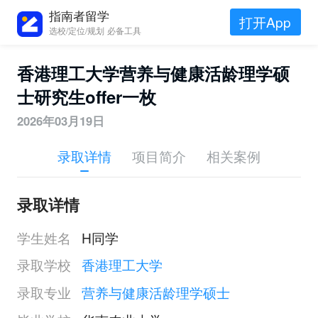
指南者留学
打开App
选校/定位/规划 必备工具
香港理工大学营养与健康活龄理学硕
士研究生offer一枚
2026年03月19日
录取详情
项目简介
相关案例
录取详情
学生姓名
H同学
录取学校
香港理工大学
录取专业
营养与健康活龄理学硕士