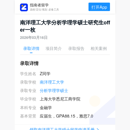
指南者留学
打开App
选校/定位/规划 必备工具
南洋理工大学分析学理学硕士研究生off
er一枚
2026年03月16日
录取详情
项目简介
录取报告
相关案例
录取详情
学生姓名
Z同学
录取学校
南洋理工大学
录取专业
分析学理学硕士
毕业学校
上海大学悉尼工商学院
本科专业
金融学
基本背景
应届生，GPA88.15，雅思7.0
领取南洋理工大学硕士留学申请手册