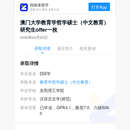
指南者留学
打开App
选校/定位/规划 必备工具
澳门大学教育学哲学硕士（中文教育）
研究生offer一枚
2026年04月02日
录取详情
项目简介
相关案例
录取详情
学生姓名
D同学
录取专业
教育学哲学硕士（中文教育）
毕业学校
东莞理工学院
本科专业
汉语言文学(师范)
基本背景
已毕业，GPA3.1，雅思7.0、六级509.
0