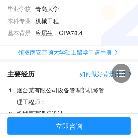
毕业学校
青岛大学
本科专业
机械工程
基本背景
应届生，GPA78.4
领取南安普顿大学硕士留学申请手册
主要经历
如何做好背景提升
1
.
烟台某有限公司设备管理部机修管
理工程师；
2
.
机械原理课程设计；
3
.
机械设计的传送带小组课程设计；
立即咨询
4
.
Study on Microstructure and Hyd