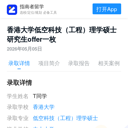
指南者留学
打开App
选校/定位/规划 必备工具
香港大学低空科技（工程）理学硕士
研究生offer一枚
2026年05月05日
录取详情
项目简介
录取报告
相关案例
录取详情
学生姓名
T同学
录取学校
香港大学
录取专业
低空科技（工程）理学硕士