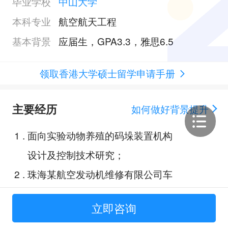
毕业学校
中山大学
本科专业
航空航天工程
基本背景
应届生，GPA3.3，雅思6.5
领取香港大学硕士留学申请手册
主要经历
如何做好背景提升
1
.
面向实验动物养殖的码垛装置机构
设计及控制技术研究；
2
.
珠海某航空发动机维修有限公司车
间工程部助理工程师；
立即咨询
3
.
中国移动广东某公司人工智能开发