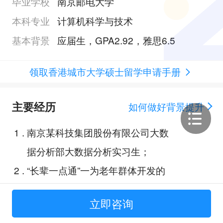
毕业学校
南京邮电大学
本科专业
计算机科学与技术
基本背景
应届生，GPA2.92，雅思6.5
领取香港城市大学硕士留学申请手册
主要经历
如何做好背景提升
1
.
南京某科技集团股份有限公司大数
据分析部大数据分析实习生；
2
.
“长辈一点通”一为老年群体开发的
便民服务平台；
立即咨询
3
.
基于深度学习的 AI 音乐生成系