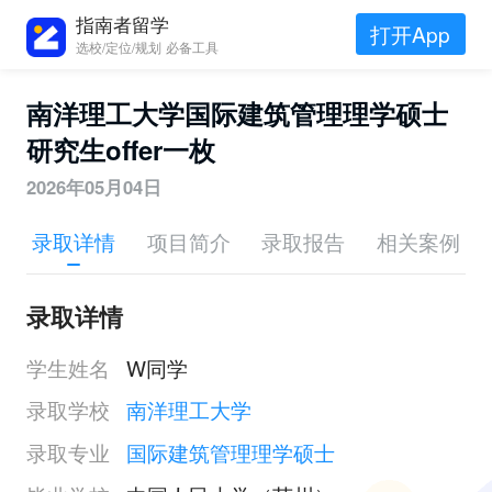
指南者留学
打开App
选校/定位/规划 必备工具
南洋理工大学国际建筑管理理学硕士
研究生offer一枚
2026年05月04日
录取详情
项目简介
录取报告
相关案例
录取详情
学生姓名
W同学
录取学校
南洋理工大学
录取专业
国际建筑管理理学硕士