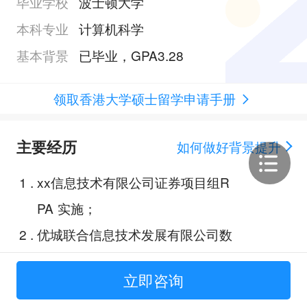
毕业学校
波士顿大学
本科专业
计算机科学
基本背景
已毕业，GPA3.28
领取香港大学硕士留学申请手册
主要经历
如何做好背景提升
1
.
xx信息技术有限公司证券项目组R
PA 实施；
2
.
优城联合信息技术发展有限公司数
字城市事业群？（好像叫这个）Ja
立即咨询
va 后端；