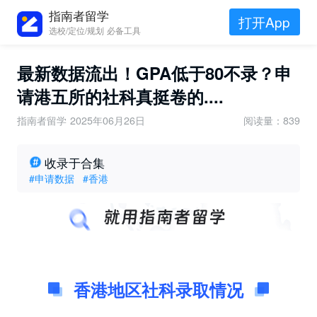
指南者留学
打开App
选校/定位/规划 必备工具
最新数据流出！GPA低于80不录？申
请港五所的社科真挺卷的....
指南者留学
2025年06月26日
阅读量：839
收录于合集
#申请数据
#香港
香港地区社科录取情况