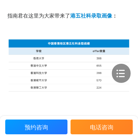
指南君在这里为大家带来了
港五社科录取画像
：
截止到目前，指南者留学共计收获了
2125
枚香港社科
预约咨询
电话咨询
offer，下面就跟指南君看看香港社科都录取了什么样