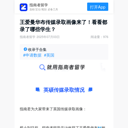
指南者留学
打开App
选校/定位/规划 必备工具
王爱曼华布传媒录取画像来了！看看都
录了哪些学生？
指南者留学
2025年07月03日
阅读量：976
收录于合集
#申请数据
#英国
英硕传媒录取情况
指南君为大家带来了英国传媒录取画像：
截止到目前，指南者留学共计收获了王爱曼华布
84
枚