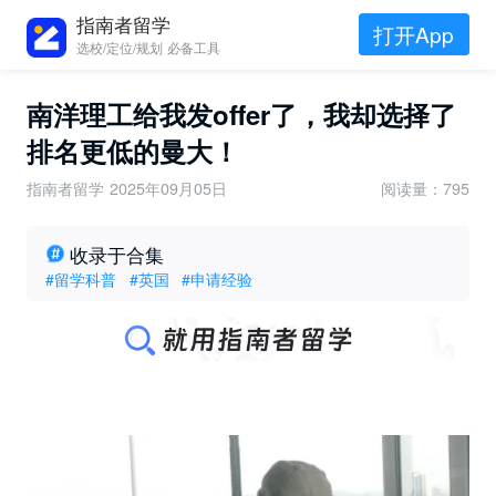
指南者留学
打开App
选校/定位/规划 必备工具
南洋理工给我发offer了，我却选择了
排名更低的曼大！
指南者留学
2025年09月05日
阅读量：795
收录于合集
#留学科普
#英国
#申请经验