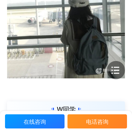
W同学
青海大学
经济学
在线咨询
电话咨询
84.18/100
6.5（6）
GPA：