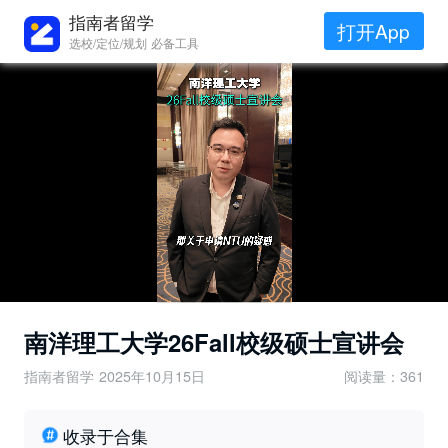
指南者留学
打开App
选校/定位/规划 必备工具
南洋理工大学26Fall校级硕士宣讲会
指南者留学
2025年10月15日
阅读量：361
收录于合集