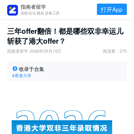
指南者留学
打开App
选校/定位/规划 必备工具
三年offer翻倍！都是哪些双非幸运儿
斩获了港大offer？
指南者留学
2026年05月14日
阅读量：275
收录于合集
#香港大学