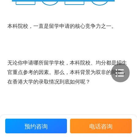
本科院校，一直是留学申请的核心竞争力之一。
无论你申请哪所留学学校，本科院校、均分都是招生
官重点参考的因素。那么，本科背景为双非的同学，
在香港大学的录取情况到底如何呢？
指南君第一时间整理了近三年的录取案例，截至数据
预约咨询
电话咨询
统计时（2026年5月14日），在24fall中，指南者留学
共计收获
47枚香港大学双非offer
；在25fall中，指南者