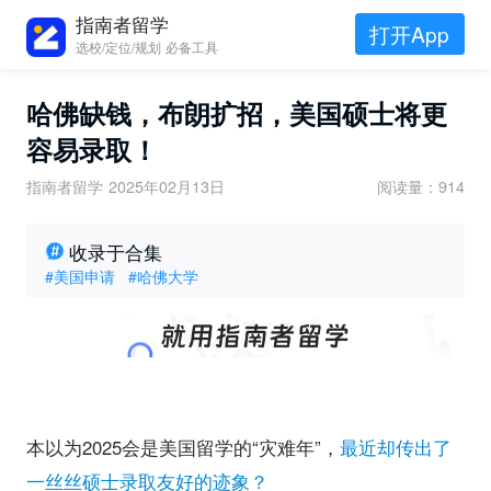
指南者留学
打开App
选校/定位/规划 必备工具
哈佛缺钱，布朗扩招，美国硕士将更
容易录取！
指南者留学
2025年02月13日
阅读量：914
收录于合集
#美国申请
#哈佛大学
本以为2025会是美国留学的“灾难年”，
最近却传出了
一丝丝硕士录取友好的迹象？