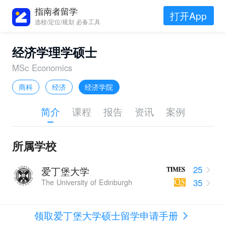
指南者留学
打开App
选校/定位/规划 必备工具
经济学理学硕士
MSc Economics
商科
经济
经济学院
简介
课程
报告
资讯
案例
所属学校
25
爱丁堡大学
35
The University of Edinburgh
领取爱丁堡大学硕士留学申请手册