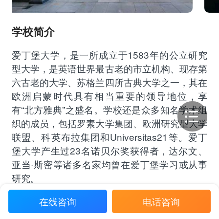
学校简介
爱丁堡大学，是一所成立于1583年的公立研究
型大学，是英语世界最古老的市立机构、现存第
六古老的大学、苏格兰四所古典大学之一，其在
欧洲启蒙时代具有相当重要的领导地位，享
有“北方雅典”之盛名。学校还是众多知名学术组
织的成员，包括罗素大学集团、欧洲研究型大学
联盟、科英布拉集团和Universitas21等。爱丁
堡大学产生过23名诺贝尔奖获得者，达尔文、
亚当·斯密等诸多名家均曾在爱丁堡学习或从事
研究。
罗素大学集团
科英布拉集团
欧洲研究型大学联盟
在线咨询
电话咨询