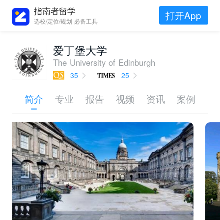
指南者留学
打开App
选校/定位/规划 必备工具
爱丁堡大学
The University of Edinburgh
35
25
简介
专业
报告
视频
资讯
案例