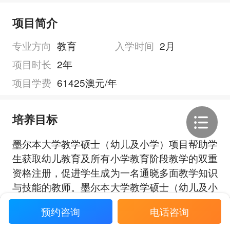
项目简介
专业方向
教育
入学时间
2月
项目时长
2年
项目学费
61425澳元/年
培养目标
墨尔本大学教学硕士（幼儿及小学）项目帮助学
生获取幼儿教育及所有小学教育阶段教学的双重
资格注册，促进学生成为一名通晓多面教学知识
与技能的教师。墨尔本大学教学硕士（幼儿及小
学）项目深入关注幼儿教育、读写与数学教育领
展开全部
预约咨询
电话咨询
域。墨尔本大学教学硕士（幼儿及小学）项目以
读写教育、计算能力教育和科学教学为具体着重