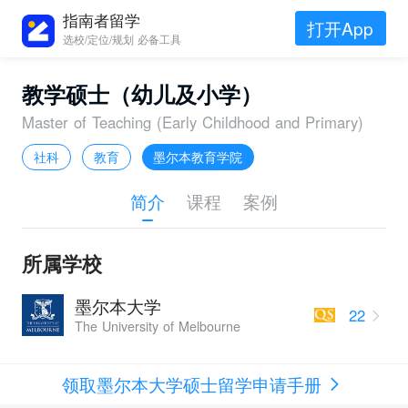
指南者留学
打开App
选校/定位/规划 必备工具
教学硕士（幼儿及小学）
Master of Teaching (Early Childhood and Primary)
社科
教育
墨尔本教育学院
简介
课程
案例
所属学校
墨尔本大学
22
The University of Melbourne
领取墨尔本大学硕士留学申请手册