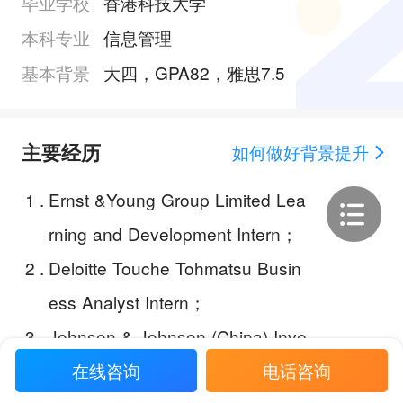
毕业学校
香港科技大学
本科专业
信息管理
基本背景
大四，GPA82，雅思7.5
主要经历
如何做好背景提升
1
.
Ernst &Young Group Limited Lea
rning and Development Intern；
2
.
Deloitte Touche Tohmatsu Busin
ess Analyst Intern；
3
.
Johnson & Johnson (China) Inve
stment Co., Ltd HR Intern；
在线咨询
电话咨询