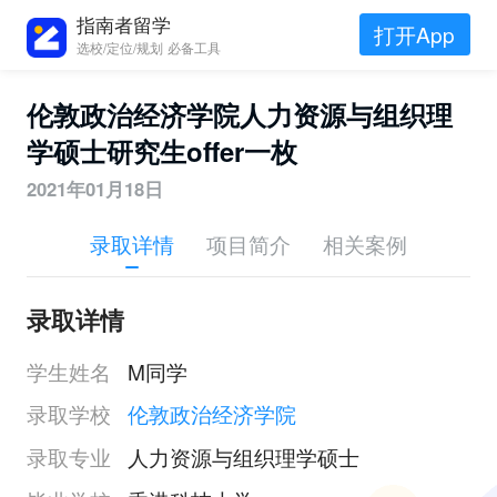
指南者留学
打开App
选校/定位/规划 必备工具
伦敦政治经济学院人力资源与组织理
学硕士研究生offer一枚
2021年01月18日
录取详情
项目简介
相关案例
录取详情
学生姓名
M同学
录取学校
伦敦政治经济学院
录取专业
人力资源与组织理学硕士