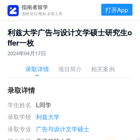
指南者留学
打开App
选校/定位/规划 必备工具
利兹大学广告与设计文学硕士研究生o
ffer一枚
2024年04月17日
录取详情
项目简介
相关案例
录取详情
学生姓名
L同学
录取学校
利兹大学
录取专业
广告与设计文学硕士