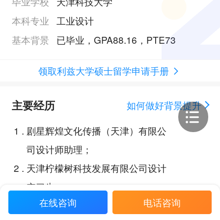
毕业学校
天津科技大学
本科专业
工业设计
基本背景
已毕业，GPA88.16，PTE73
领取利兹大学硕士留学申请手册
主要经历
如何做好背景提升
1
.
剧星辉煌文化传播（天津）有限公
司设计师助理；
2
.
天津柠檬树科技发展有限公司设计
实习生；
在线咨询
电话咨询
3
.
天津市工业与艺术设计大赛（Tianj