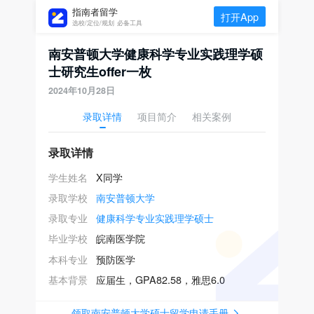
指南者留学
打开App
选校/定位/规划 必备工具
南安普顿大学健康科学专业实践理学硕
士研究生offer一枚
2024年10月28日
录取详情
项目简介
相关案例
录取详情
学生姓名
X同学
录取学校
南安普顿大学
录取专业
健康科学专业实践理学硕士
毕业学校
皖南医学院
本科专业
预防医学
基本背景
应届生，GPA82.58，雅思6.0
领取南安普顿大学硕士留学申请手册